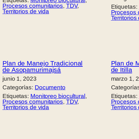
Etiquetas:
Monitoreo biocultural
, 
Procesos comunitarios
, 
TDV
, 
Etiquetas:
Territorios de vida
Procesos 
Territorios
Plan de Manejo Tradicional
Plan de M
de Asopamurimajsá
de Itilla
junio 1, 2023
marzo 1, 
Categorías:
Documento
Categoría
Etiquetas:
Monitoreo biocultural
, 
Etiquetas:
Procesos comunitarios
, 
TDV
, 
Procesos 
Territorios de vida
Territorios