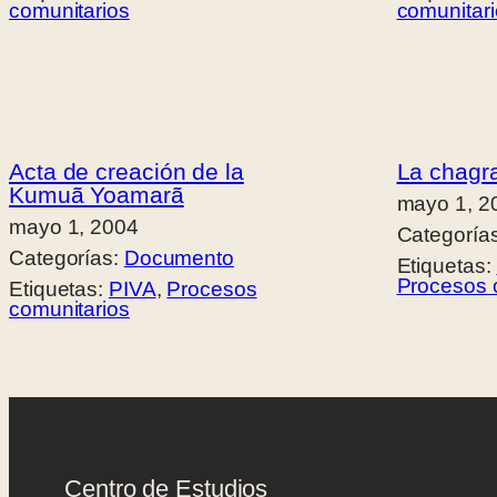
comunitarios
comunitar
Acta de creación de la
La chagra
Kumuã Yoamarã
mayo 1, 2
mayo 1, 2004
Categoría
Categorías:
Documento
Etiquetas:
Procesos 
Etiquetas:
PIVA
, 
Procesos
comunitarios
Centro de Estudios