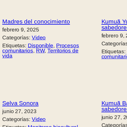
Madres del conocimiento
Kumuã Yo
sabedore
febrero 9, 2025
febrero 9,
Categorías:
Video
Categoría
Etiquetas:
Disponible
, 
Procesos
comunitarios
, 
RW
, 
Territorios de
Etiquetas:
vida
comunitar
Selva Sonora
Kumuã Bas
sabedore
junio 27, 2023
junio 27, 
Categorías:
Video
Categoría