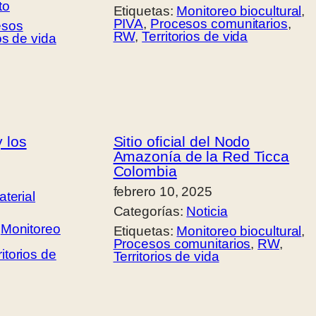
to
Etiquetas:
Monitoreo biocultural
, 
PIVA
, 
Procesos comunitarios
, 
esos
RW
, 
Territorios de vida
ios de vida
 los
Sitio oficial del Nodo
Amazonía de la Red Ticca
Colombia
febrero 10, 2025
terial
Categorías:
Noticia
 
Monitoreo
Etiquetas:
Monitoreo biocultural
, 
Procesos comunitarios
, 
RW
, 
ritorios de
Territorios de vida