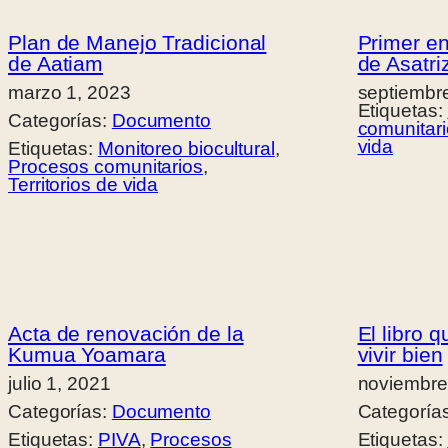
Plan de Manejo Tradicional
Primer e
de Aatiam
de Asatri
marzo 1, 2023
septiembr
Etiquetas:
Categorías:
Documento
comunitar
vida
Etiquetas:
Monitoreo biocultural
, 
Procesos comunitarios
, 
Territorios de vida
Acta de renovación de la
El libro 
Kumua Yoamara
vivir bien
julio 1, 2021
noviembre
Categorías:
Documento
Categoría
Etiquetas:
PIVA
, 
Procesos
Etiquetas: