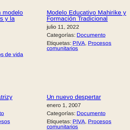
n modelo
Modelo Educativo Mahirike y
s y la
Formación Tradicional
julio 11, 2022
Categorías:
Documento
Etiquetas:
PIVA
, 
Procesos
comunitarios
ios de vida
trizy
Un nuevo despertar
enero 1, 2007
to
Categorías:
Documento
esos
Etiquetas:
PIVA
, 
Procesos
comunitarios