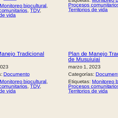
Etiquetas:
Monitoreo b
Procesos comunitario
Monitoreo biocultural
, 
Territorios de vida
comunitarios
, 
TDV
, 
 de vida
anejo Tradicional
Plan de Manejo Trad
de Musuiuiai
2023
marzo 1, 2023
s:
Documento
Categorías:
Documen
Monitoreo biocultural
, 
Etiquetas:
Monitoreo b
comunitarios
, 
TDV
, 
Procesos comunitario
 de vida
Territorios de vida