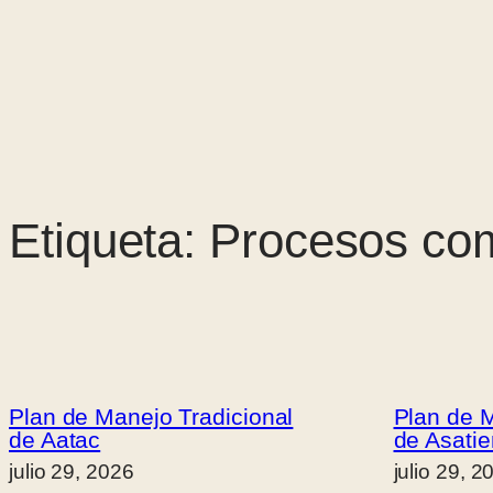
Saltar
al
contenido
Etiqueta:
Procesos com
Plan de Manejo Tradicional
Plan de M
de Aatac
de Asati
julio 29, 2026
julio 29, 2