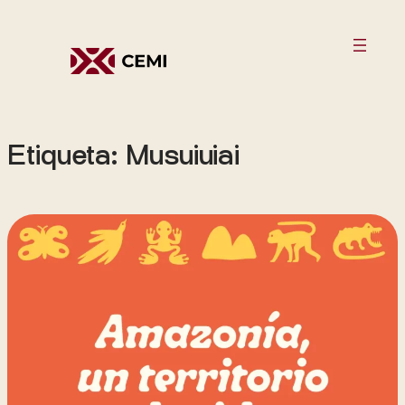
Saltar
al
contenido
Etiqueta:
Musuiuiai