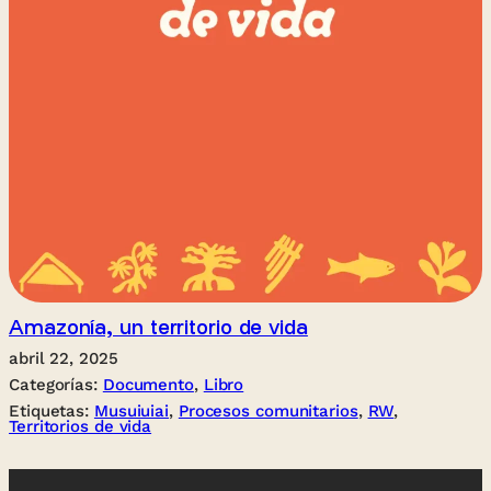
Amazonía, un territorio de vida
abril 22, 2025
Categorías:
Documento
, 
Libro
Etiquetas:
Musuiuiai
, 
Procesos comunitarios
, 
RW
, 
Territorios de vida