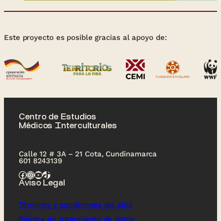
Este proyecto es posible gracias al apoyo de:
Centro de Estudios
Médicos Interculturales
Calle 12 # 3A – 21 Cota, Cundinamarca
601 8243139
Facebook
Instagram
YouTube
TikTok
Aviso Legal
Términos y condiciones del sitio
Política de tratamiento de datos