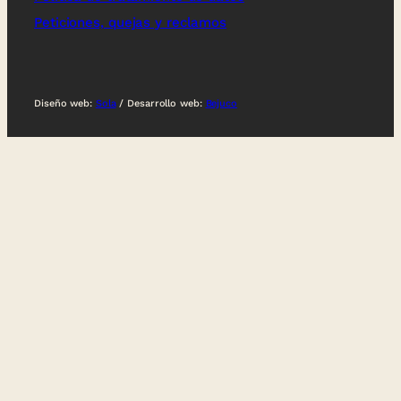
Peticiones, quejas y reclamos
Diseño web:
Sola
/ Desarrollo web:
Bejuco