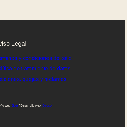
viso Legal
rminos y condiciones del sitio
lítica de tratamiento de datos
ticiones, quejas y reclamos
eño web:
Sola
/ Desarrollo web:
Bejuco