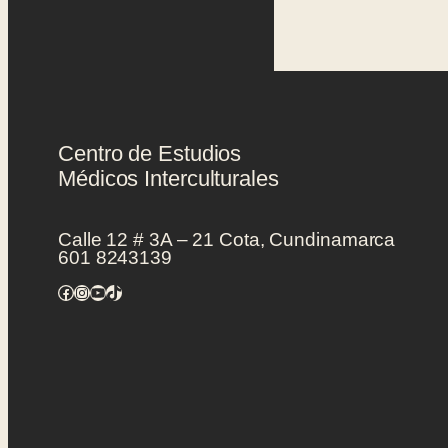
Centro de Estudios
Médicos Interculturales
Calle 12 # 3A – 21 Cota, Cundinamarca
601 8243139
Facebook
Instagram
YouTube
TikTok