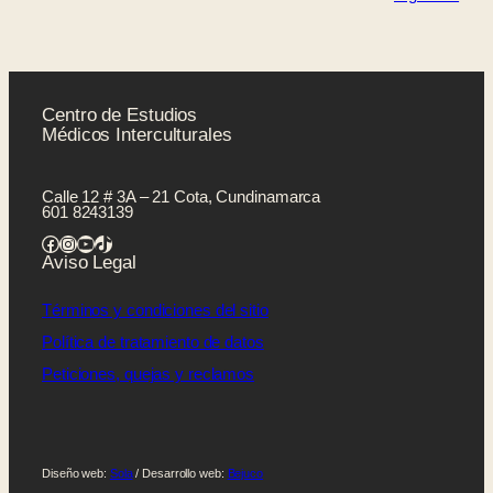
Centro de Estudios
Médicos Interculturales
Calle 12 # 3A – 21 Cota, Cundinamarca
601 8243139
Facebook
Instagram
YouTube
TikTok
Aviso Legal
Términos y condiciones del sitio
Política de tratamiento de datos
Peticiones, quejas y reclamos
Diseño web:
Sola
/ Desarrollo web:
Bejuco