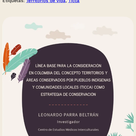
Etiquetas:
Territorios de vida
, 
Ticca