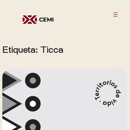
Saltar
al
contenido
Etiqueta:
Ticca