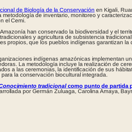
cional de Biología de la Conservación
en Kigali, Rua
 metodología de inventario, monitoreo y caracterizac
n el Cemi.
Amazonía han conservado la biodiversidad y el territo
dicionales y agricultura de subsistencia tradicional.
es propios, que los pueblos indígenas garantizan la d
rganizaciones indígenas amazónicas implementan un
edoras. La metodología incluye la realización de cerem
dos a las ceremonias, la identificación de sus hábitats
para la conservación biocultural integrada.
Conocimiento tradicional
como punto de partida p
arrollada por Germán Zuluaga, Carolina Amaya, Bayr