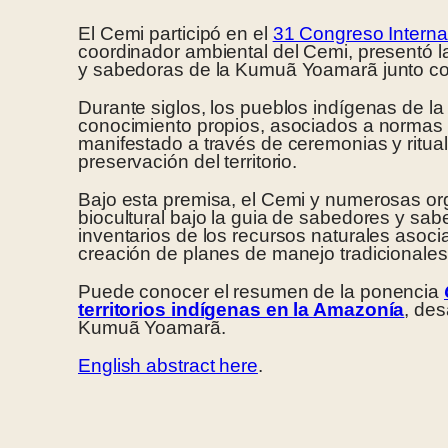
El Cemi participó en el
31 Congreso Interna
coordinador ambiental del Cemi, presentó la
y sabedoras de la Kumuã Yoamarã junto co
Durante siglos, los pueblos indígenas de la 
conocimiento propios, asociados a normas tra
manifestado a través de ceremonias y ritual
preservación del territorio.
Bajo esta premisa, el Cemi y numerosas o
biocultural bajo la guia de sabedores y sab
inventarios de los recursos naturales asocia
creación de planes de manejo tradicionales 
Puede conocer el resumen de la ponencia
territorios indígenas en la Amazonía
,
des
Kumuã Yoamarã.
English abstract here
.