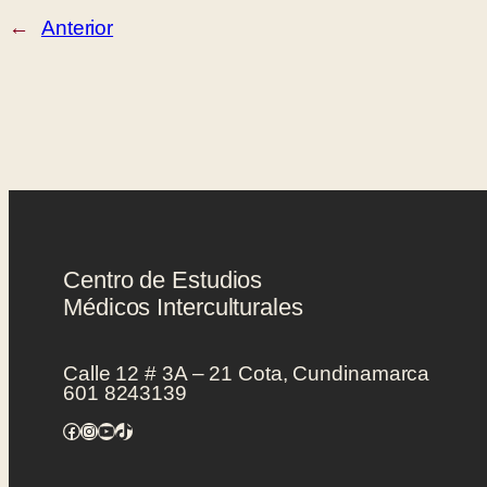
←
Anterior
Centro de Estudios
Médicos Interculturales
Calle 12 # 3A – 21 Cota, Cundinamarca
601 8243139
Facebook
Instagram
YouTube
TikTok