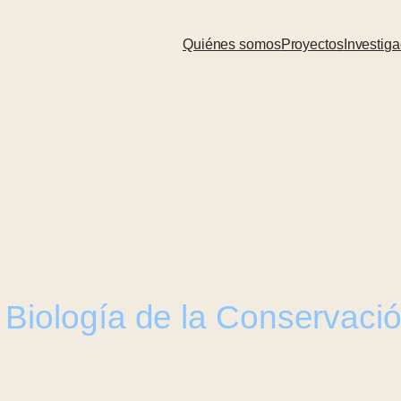
Quiénes somos
Proyectos
Investiga
 Biología de la Conservaci