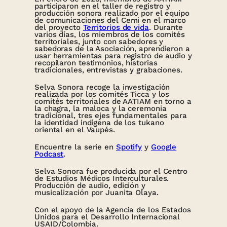
participaron en el taller de registro y
producción sonora realizado por el equipo
de comunicaciones del Cemi en el marco
del proyecto
Territorios de vida
. Durante
varios días, los miembros de los comités
territoriales, junto con sabedores y
sabedoras de la Asociación, aprendieron a
usar herramientas para registro de audio y
recopilaron testimonios, historias
tradicionales, entrevistas y grabaciones.
Selva Sonora recoge la investigación
realizada por los comités Ticca y los
comités territoriales de AATIAM en torno a
la chagra, la maloca y la ceremonia
tradicional, tres ejes fundamentales para
la identidad indígena de los tukano
oriental en el Vaupés.
Encuentre la serie en
Spotify
y
Google
Podcast
.
Selva Sonora fue producida por el Centro
de Estudios Médicos Interculturales.
Producción de audio, edición y
musicalización por Juanita Olaya.
Con el apoyo de la Agencia de los Estados
Unidos para el Desarrollo Internacional
USAID/Colombia.