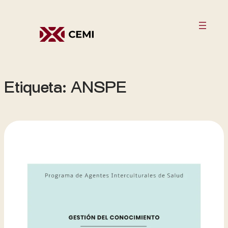
Saltar
al
contenido
Etiqueta:
ANSPE