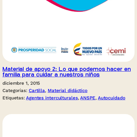
Material de apoyo 2: Lo que podemos hacer en
familia para cuidar a nuestros niños
diciembre 1, 2015
Categorías:
Cartilla
, 
Material didáctico
Etiquetas:
Agentes interculturales
, 
ANSPE
, 
Autocuidado