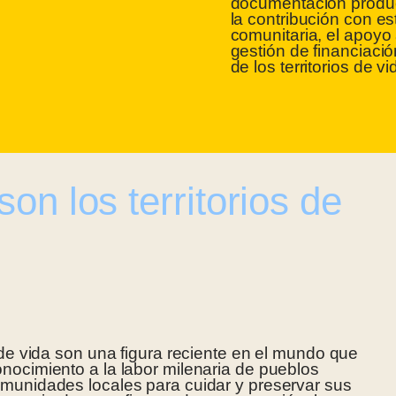
documentación produc
la contribución con es
comunitaria, el apoyo 
gestión de financiació
de los territorios de vi
on los territorios de
s de vida son una figura reciente en el mundo que
nocimiento a la labor milenaria de pueblos
munidades locales para cuidar y preservar sus