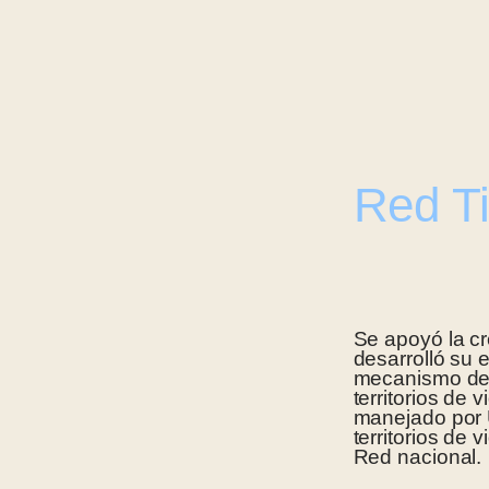
Red T
Se apoyó la c
desarrolló su 
mecanismo de e
territorios de 
manejado por
territorios de
Red nacional.