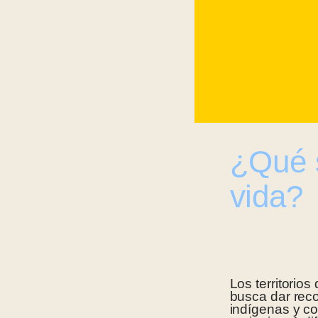
¿Qué s
vida?
Los territorio
busca dar reco
indígenas y co