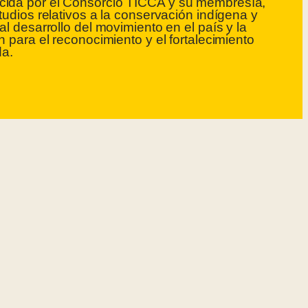
ida por el Consorcio TICCA y su membresía,
tudios relativos a la conservación indígena y
al desarrollo del movimiento en el país y la
n para el reconocimiento y el fortalecimiento
da.