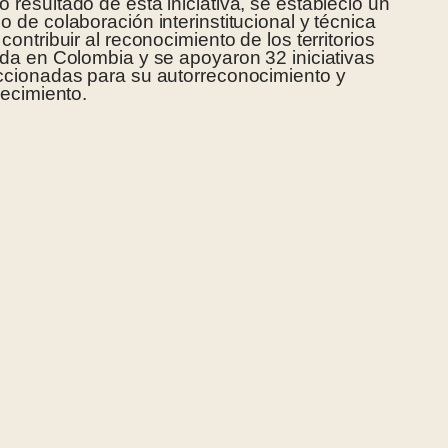
 resultado de esta iniciativa, se estableció un
o de colaboración interinstitucional y técnica
contribuir al reconocimiento de los territorios
ida en Colombia y se apoyaron 32 iniciativas
ccionadas para su autorreconocimiento y
lecimiento.