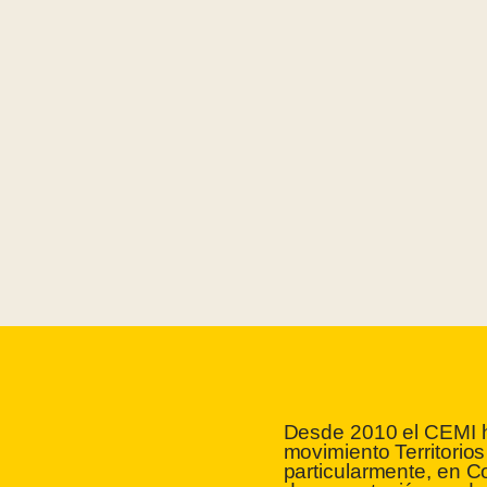
Desde 2010 el CEMI ha
movimiento Territorio
particularmente, en C