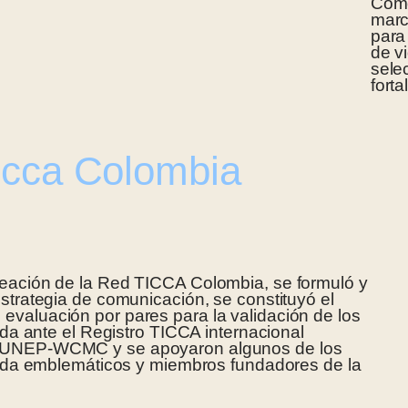
Como
marc
para 
de v
sele
forta
icca Colombia
reación de la Red TICCA Colombia, se formuló y
estrategia de comunicación, se constituyó el
valuación por pares para la validación de los
vida ante el Registro TICCA internacional
 UNEP-WCMC y se apoyaron algunos de los
 vida emblemáticos y miembros fundadores de la