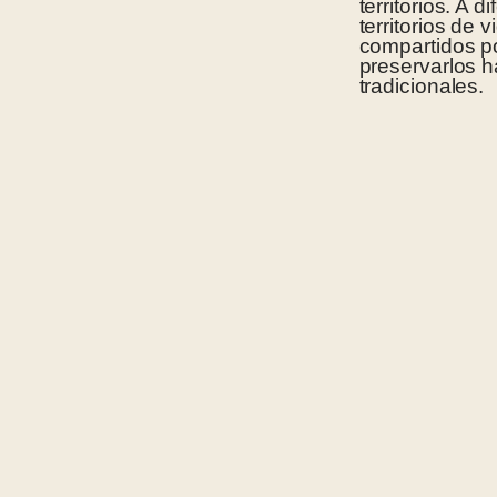
territorios. A 
territorios de
compartidos po
preservarlos h
tradicionales.