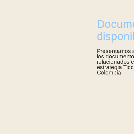
Docum
disponi
Presentamos 
los document
relacionados c
estrategia Tic
Colombia.