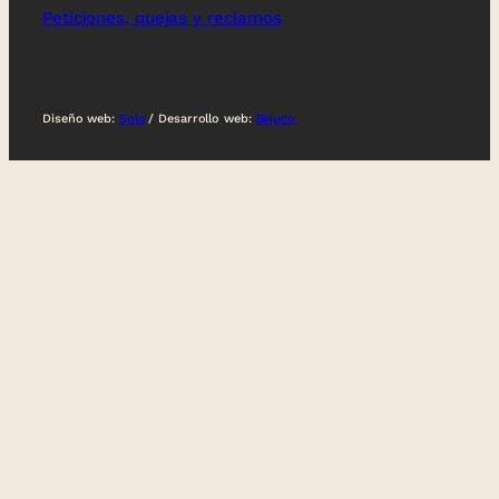
Peticiones, quejas y reclamos
Diseño web:
Sola
/ Desarrollo web:
Bejuco